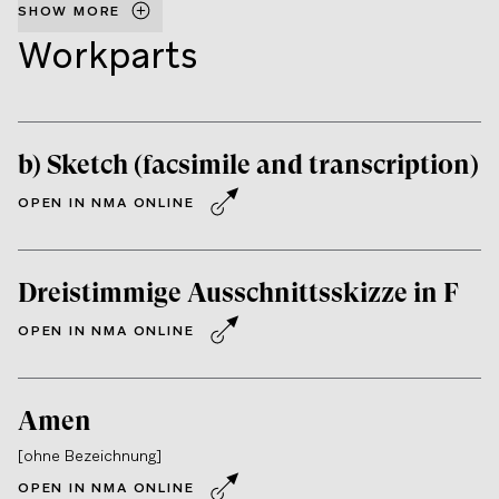
SHOW MORE
Workparts
b) Sketch (facsimile and transcription)
OPEN IN NMA ONLINE
Dreistimmige Ausschnittsskizze in F
OPEN IN NMA ONLINE
Amen
[ohne Bezeichnung]
OPEN IN NMA ONLINE