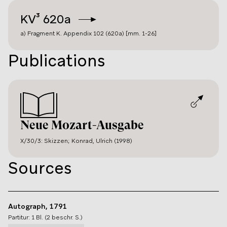
KV³
620a
a) Fragment K. Appendix 102 (620a) [mm. 1-26]
Publications
Neue Mozart-Ausgabe
X/30/3: Skizzen; Konrad, Ulrich (1998)
Sources
Autograph, 1791
Partitur: 1 Bl. (2 beschr. S.)