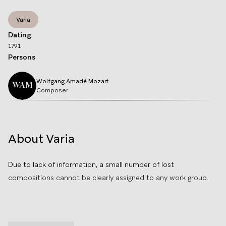
Varia
Dating
1791
Persons
Wolfgang Amadé
Mozart
WAM
Composer
About Varia
Due to lack of information, a small number of lost
compositions cannot be clearly assigned to any work group.