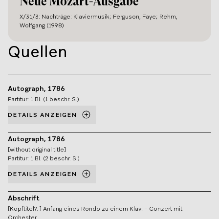
Neue Mozart-Ausgabe
X/31/3: Nachträge: Klaviermusik; Ferguson, Faye; Rehm,
Wolfgang (1998)
Quellen
Autograph, 1786
Partitur: 1 Bl. (1 beschr. S.)
DETAILS ANZEIGEN
Autograph, 1786
[without original title]
Partitur: 1 Bl. (2 beschr. S.)
DETAILS ANZEIGEN
Abschrift
[Kopftitel?: ] Anfang eines Rondo zu einem Klav: = Conzert mit
Orchester