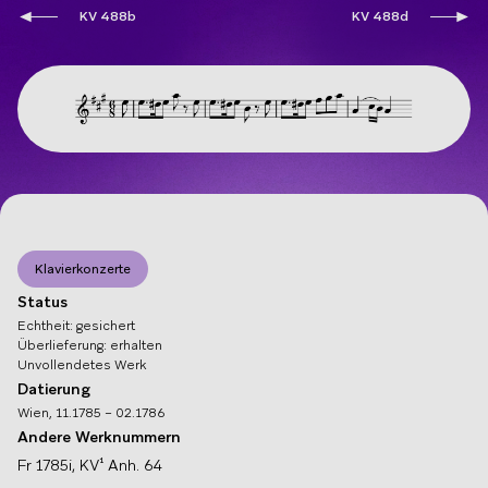
KV 488b
KV 488d
Klavierkonzerte
Status
Echtheit
:
gesichert
Überlieferung
:
erhalten
Unvollendetes Werk
Datierung
Wien, 11.1785 – 02.1786
Andere Werknummern
Fr
1785i
,
KV¹
Anh. 64