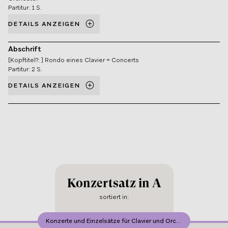
Partitur: 1 S.
DETAILS ANZEIGEN
Abschrift
[Kopftitel?: ] Rondo eines Clavier = Concerts
Partitur: 2 S.
DETAILS ANZEIGEN
Konzertsatz in A
sortiert in
:
Konzerte und Einzelsätze für Clavier und Orchester