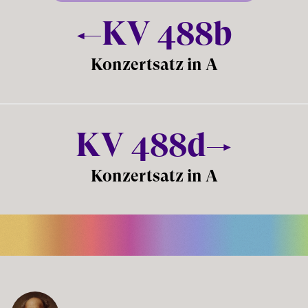
KV
488b
Konzertsatz in A
KV
488d
Konzertsatz in A