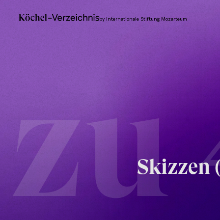
by Internationale Stiftung Mozarteum
zu
Skizzen 