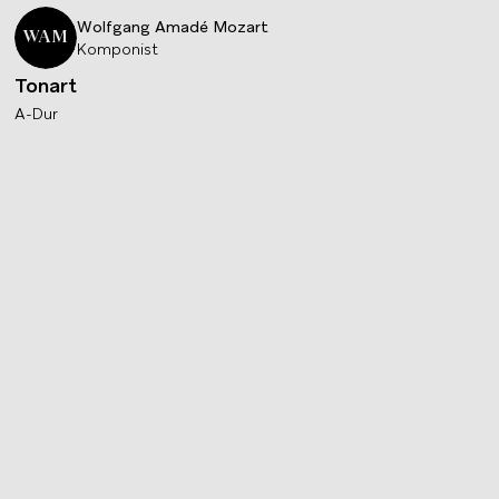
Wolfgang Amadé
Mozart
WAM
Komponist
Tonart
A-Dur