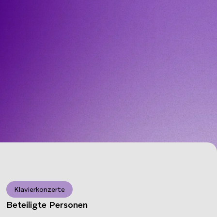
Klavierkonzerte
Beteiligte Personen