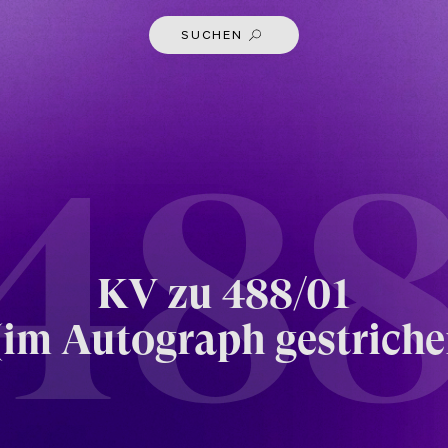
SUCHEN
 488
KV
zu 488/01
(im Autograph gestriche