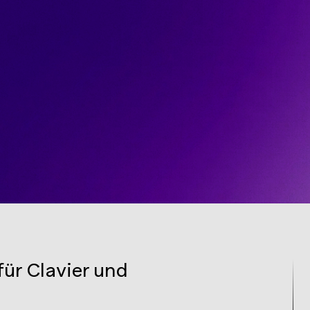
ür Clavier und