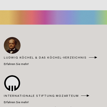
Eingänge in der Regel improvisierte, schrieb Mozart für seine
Schwester
Maria Anna
und seine Schüler und Schülerinnen eine
große Anzahl an Kadenzen auf (siehe Anhang G).
LUDWIG KÖCHEL & DAS KÖCHEL-VERZEICHNIS
Erfahren Sie mehr!
INTERNATIONALE STIFTUNG MOZARTEUM
Erfahren Sie mehr!