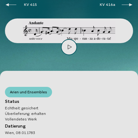
KV 415
KV 416a
Arien und Ensembles
Status
Echtheit
:
gesichert
Überlieferung
:
erhalten
Vollendetes Werk
Datierung
Wien, 08.01.1783