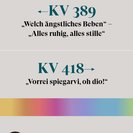
KV
389
„Welch ängstliches Beben“ –
„Alles ruhig, alles stille“
KV
418
„Vorrei spiegarvi, oh dio!“